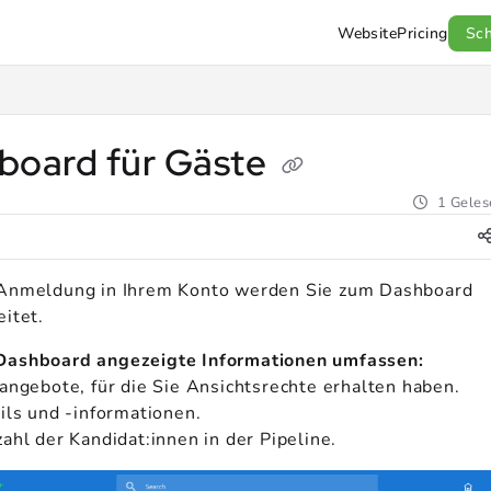
Website
Pricing
Sc
l.com/llms.txt
.
board für Gäste
1 Geles
Anmeldung in Ihrem Konto werden Sie zum Dashboard
eitet.
Dashboard angezeigte Informationen umfassen:
nangebote, für die Sie Ansichtsrechte erhalten haben.
ils und -informationen.
ahl der Kandidat:innen in der Pipeline.