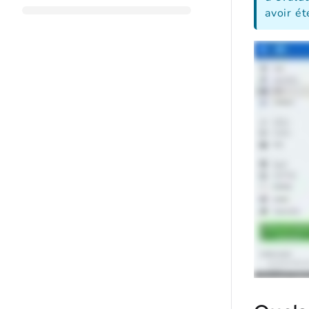
avoir é