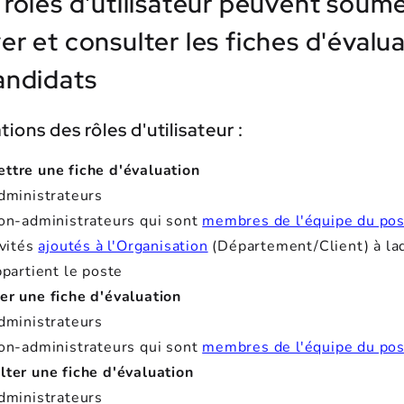
 rôles d'utilisateur peuvent soume
r et consulter les fiches d'évalu
andidats
tions des rôles d'utilisateur :
ttre une fiche d'évaluation
dministrateurs
on-administrateurs qui sont
membres de l'équipe du po
nvités
ajoutés à l'Organisation
(Département/Client) à la
ppartient le poste
er une fiche d'évaluation
dministrateurs
on-administrateurs qui sont
membres de l'équipe du po
lter une fiche d'évaluation
dministrateurs