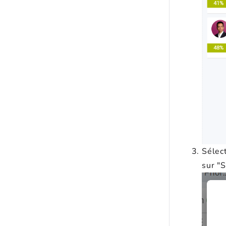
Sélec
sur "S