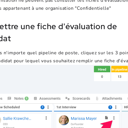
nisation ne peuvent pas consulter les fiches d'évaluatio
s appartenant à une organisation "Confidentielle"
ttre une fiche d'évaluation de
dat
 n'importe quel pipeline de poste, cliquez sur les 3 poi
didat pour lequel vous souhaitez remplir une fiche d'éva