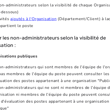
n-administrateurs selon la visibilité de chaque Organisa
i-dessous)
nvités
ajoutés à l'Organisation
(Département/Client) à la
ppartient le poste
 les non-administrateurs selon la visibilité de
sation :
isations publiques
on-administrateurs qui sont membres de l'équipe de l'or
pas membres de l'équipe du poste peuvent consulter les
luation des postes appartenant à une organisation "Publ
on-administrateurs qui ne sont ni membres de l'équipe 
anisation ni membres de l'équipe du poste peuvent consul
s d'évaluation des postes appartenant à une organisation
ique"