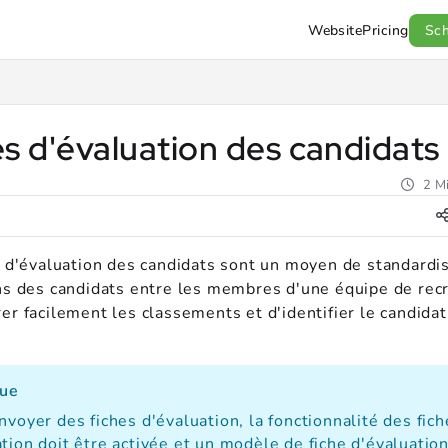
Website
Pricing
Sc
l.com/llms.txt
.
s d'évaluation des candidats
2 Mi
s d'évaluation des candidats sont un moyen de standardis
ns des candidats entre les membres d'une équipe de rec
r facilement les classements et d'identifier le candidat
ue
nvoyer des fiches d'évaluation, la fonctionnalité des fich
tion doit être activée et un modèle de fiche d'évaluation