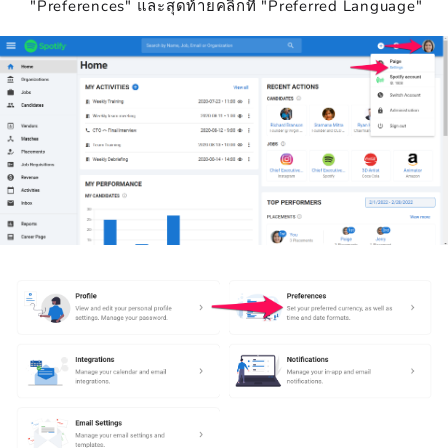
"Preferences" และสุดท้ายคลิกที่ "Preferred Language"