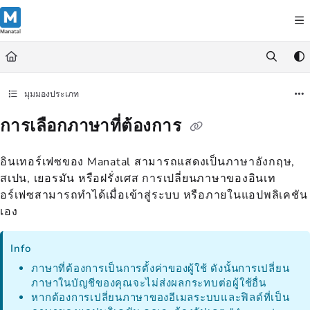
Documentation Index
Fetch the complete documentation index at:
https://support.manatal.co
Use this file to discover all available pages before exploring further.
มุมมองประเภท
การเลือกภาษาที่ต้องการ
อินเทอร์เฟซของ Manatal สามารถแสดงเป็นภาษาอังกฤษ,
สเปน, เยอรมัน หรือฝรั่งเศส การเปลี่ยนภาษาของอินเท
อร์เฟซสามารถทำได้เมื่อเข้าสู่ระบบ หรือภายในแอปพลิเคชัน
เอง
Info
ภาษาที่ต้องการเป็นการตั้งค่าของผู้ใช้ ดังนั้นการเปลี่ยน
ภาษาในบัญชีของคุณจะไม่ส่งผลกระทบต่อผู้ใช้อื่น
หากต้องการเปลี่ยนภาษาของอีเมลระบบและฟิลด์ที่เป็น