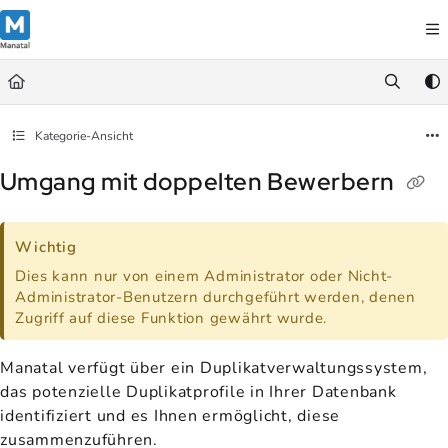
Documentation Index
Fetch the complete documentation index at:
https://support.manatal.co
Use this file to discover all available pages before exploring further.
Kategorie-Ansicht
Umgang mit doppelten Bewerbern
Wichtig
Dies kann nur von einem Administrator oder Nicht-
Administrator-Benutzern durchgeführt werden, denen
Zugriff auf diese Funktion gewährt wurde.
Manatal verfügt über ein Duplikatverwaltungssystem,
das potenzielle Duplikatprofile in Ihrer Datenbank
identifiziert und es Ihnen ermöglicht, diese
zusammenzuführen.