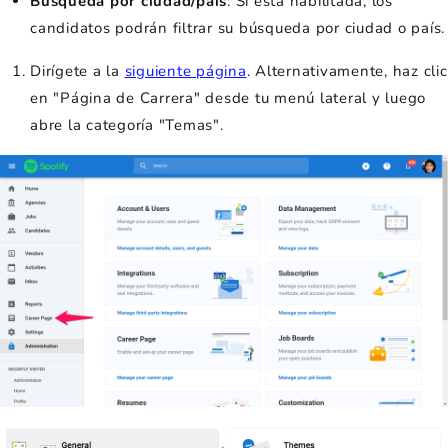
Búsqueda por ciudad/país
: Si está habilitada, los
candidatos podrán filtrar su búsqueda por ciudad o país.
Dirígete a la
siguiente página
. Alternativamente, haz clic
en "Página de Carrera" desde tu menú lateral y luego
abre la categoría "Temas".