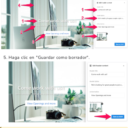
Haga clic en "Guardar como borrador".