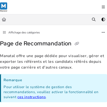
Documentation Index
Fetch the complete documentation index at:
https://support.manatal.co
Use this file to discover all available pages before exploring further.
Affichage des catégories
Page de Recommandation
Manatal offre une page dédiée pour visualiser, gérer et
exporter les référents et les candidats référés depuis
votre page carrière et d'autres canaux.
Remarque
Pour utiliser le système de gestion des
recommandations, veuillez activer la fonctionnalité en
suivant
ces instructions
.