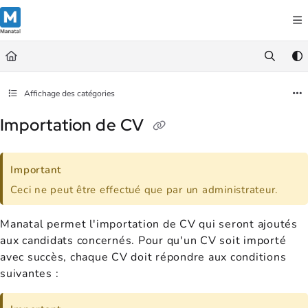
Documentation Index
Fetch the complete documentation index at:
https://support.manatal.co
Use this file to discover all available pages before exploring further.
Affichage des catégories
Importation de CV
Important
Ceci ne peut être effectué que par un administrateur.
Manatal permet l'importation de CV qui seront ajoutés
aux candidats concernés. Pour qu'un CV soit importé
avec succès, chaque CV doit répondre aux conditions
suivantes :