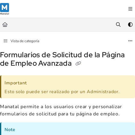
Documentation Index
Fetch the complete documentation index at:
https://support.manatal.co
Use this file to discover all available pages before exploring further.
Vista de categoría
Formularios de Solicitud de la Página
de Empleo Avanzada
Important
Esto solo puede ser realizado por un Administrador.
Manatal permite a los usuarios crear y personalizar
formularios de solicitud para tu página de empleo.
Note