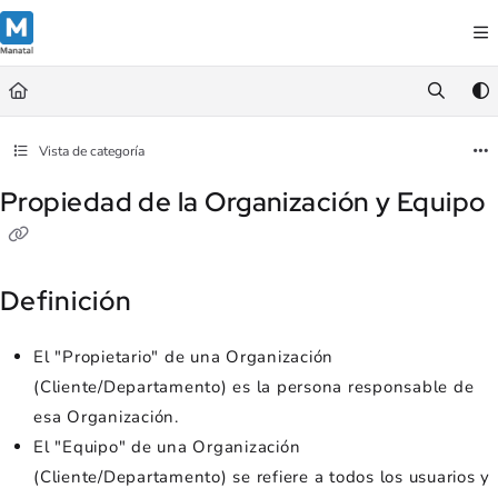
Documentation Index
Fetch the complete documentation index at:
https://support.manatal.co
Use this file to discover all available pages before exploring further.
Vista de categoría
Propiedad de la Organización y Equipo
Definición
El "Propietario" de una Organización
(Cliente/Departamento) es la persona responsable de
esa Organización.
El "Equipo" de una Organización
(Cliente/Departamento) se refiere a todos los usuarios y