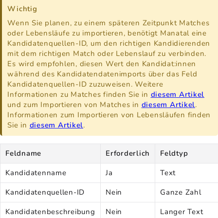
Wichtig
Wenn Sie planen, zu einem späteren Zeitpunkt Matches
oder Lebensläufe zu importieren, benötigt Manatal eine
Kandidatenquellen-ID, um den richtigen Kandidierenden
mit dem richtigen Match oder Lebenslauf zu verbinden.
Es wird empfohlen, diesen Wert den Kandidat:innen
während des Kandidatendatenimports über das Feld
Kandidatenquellen-ID zuzuweisen. Weitere
Informationen zu Matches finden Sie in
diesem Artikel
und zum Importieren von Matches in
diesem Artikel
.
Informationen zum Importieren von Lebensläufen finden
Sie in
diesem Artikel
.
Feldname
Erforderlich
Feldtyp
Kandidatenname
Ja
Text
Kandidatenquellen-ID
Nein
Ganze Zahl
Kandidatenbeschreibung
Nein
Langer Text