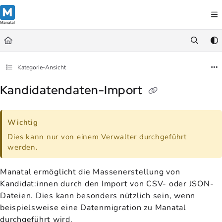
Documentation Index
Fetch the complete documentation index at:
https://support.manatal.co
Use this file to discover all available pages before exploring further.
Kategorie-Ansicht
Kandidatendaten-Import
Wichtig
Dies kann nur von einem Verwalter durchgeführt
werden.
Manatal ermöglicht die Massenerstellung von
Kandidat:innen durch den Import von CSV- oder JSON-
Dateien. Dies kann besonders nützlich sein, wenn
beispielsweise eine Datenmigration zu Manatal
durchgeführt wird.