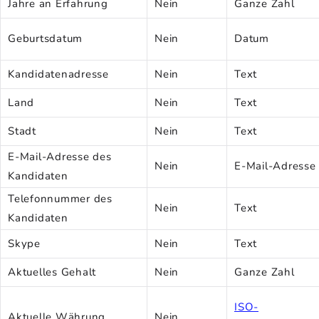
Jahre an Erfahrung
Nein
Ganze Zahl
Geburtsdatum
Nein
Datum
Kandidatenadresse
Nein
Text
Land
Nein
Text
Stadt
Nein
Text
E-Mail-Adresse des
Nein
E-Mail-Adresse
Kandidaten
Telefonnummer des
Nein
Text
Kandidaten
Skype
Nein
Text
Aktuelles Gehalt
Nein
Ganze Zahl
ISO-
Aktuelle Währung
Nein