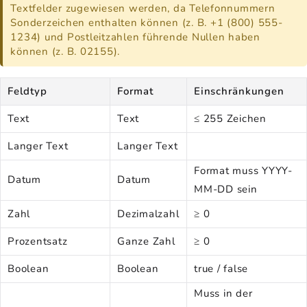
Textfelder zugewiesen werden, da Telefonnummern
Sonderzeichen enthalten können (z. B. +1 (800) 555-
1234) und Postleitzahlen führende Nullen haben
können (z. B. 02155).
Feldtyp
Format
Einschränkungen
Text
Text
≤ 255 Zeichen
Langer Text
Langer Text
Format muss YYYY-
Datum
Datum
MM-DD sein
Zahl
Dezimalzahl
≥ 0
Prozentsatz
Ganze Zahl
≥ 0
Boolean
Boolean
true / false
Muss in der