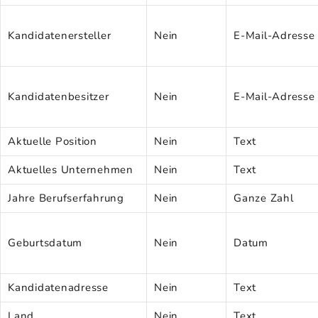
Kandidatenersteller
Nein
E-Mail-Adresse
Kandidatenbesitzer
Nein
E-Mail-Adresse
Aktuelle Position
Nein
Text
Aktuelles Unternehmen
Nein
Text
Jahre Berufserfahrung
Nein
Ganze Zahl
Geburtsdatum
Nein
Datum
Kandidatenadresse
Nein
Text
Land
Nein
Text