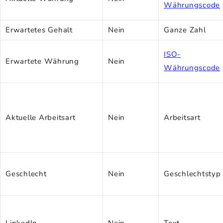
Währungscode
Erwartetes Gehalt
Nein
Ganze Zahl
ISO-
Erwartete Währung
Nein
Währungscode
Aktuelle Arbeitsart
Nein
Arbeitsart
Geschlecht
Nein
Geschlechtstyp
LinkedIn
Nein
Text